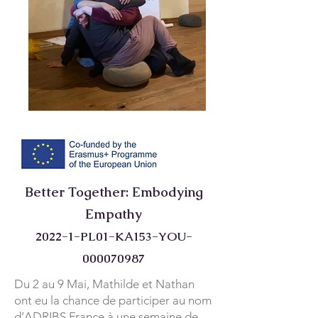
Better Together: Embodying
Empathy
2022-1-PL01-KA153-YOU-
000070987
Du 2 au 9 Mai, Mathilde et Nathan
ont eu la chance de participer au nom
d’ADRIBS France à une semaine de